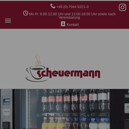
+49 (0) 7044 9221-0
Mo-Fr: 8:00-12:00 Uhr und 13:00-16:00 Uhr sowie nach
Hauptmenü
Vereinbarung
Kontakt