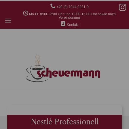
+49 (0) 7044 9221-0
Mo-Fr: 8:00-12:00 Uhr und 13:00-16:00 Uhr sowie nach
Hauptmenü
Vereinbarung
Kontakt
Nestlé Professionell