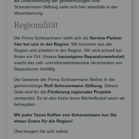
als Unternehmung der gemeinnützigen Rolf-
Scheuermann-Stiftung sieht sich hier ebenfalls in der
Verantwortung.
Regionalität
Die Firma Scheuermann sieht sich als
Service-Partner
hier bei uns in der Region
. Wir kommen aus der
Region und arbeiten in der Region. Wir sind schnell bei
Ihnen vor Ort. Unsere
hauseigene Reparaturwerkstatt
macht das zeit- und kilometerintensive Verschicken von
Reparaturen hinfällig.
Die Gewinne der Firma Scheuermann fließen in die
gemeinnützige
Rolf-Scheuermann-Stiftung
. Dieses
Geld wird für die
Förderung regionaler Projekte
verwendet. Es ist also keine leere Werbefloskel wenn wir
behaupten:
Mit jeder Tasse Kaffee von Scheuermann tun Sie
etwas Gutes für die Region
!
Überzeugen Sie sich selbst.