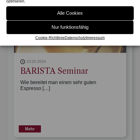
optimieren.
Alle Cookies
Nur funktionsfähig
Cookie-Richtlinie
Datenschutz
Impressum
23.02.2024
!
BARISTA Seminar
Wie bereitet man einen sehr guten
Espresso […]
Mehr