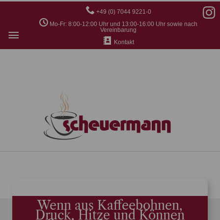
+49 (0) 7044 9221-0
Mo-Fr: 8:00-12:00 Uhr und 13:00-16:00 Uhr sowie nach
Hauptmenü
Vereinbarung
Kontakt
Wenn aus Kaffeebohnen,
Druck, Hitze und Können