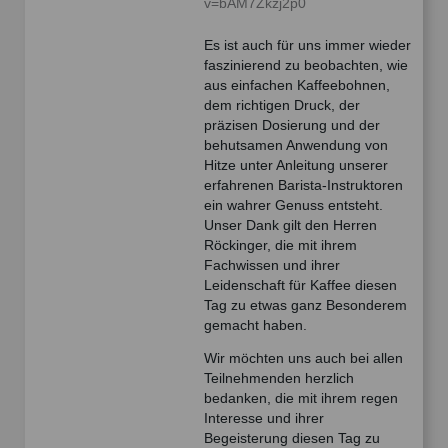
v=bAM7Zkzj2p0
Es ist auch für uns immer wieder
faszinierend zu beobachten, wie
aus einfachen Kaffeebohnen,
dem richtigen Druck, der
präzisen Dosierung und der
behutsamen Anwendung von
Hitze unter Anleitung unserer
erfahrenen Barista-Instruktoren
ein wahrer Genuss entsteht.
Unser Dank gilt den Herren
Röckinger, die mit ihrem
Fachwissen und ihrer
Leidenschaft für Kaffee diesen
Tag zu etwas ganz Besonderem
gemacht haben.
Wir möchten uns auch bei allen
Teilnehmenden herzlich
bedanken, die mit ihrem regen
Interesse und ihrer
Begeisterung diesen Tag zu