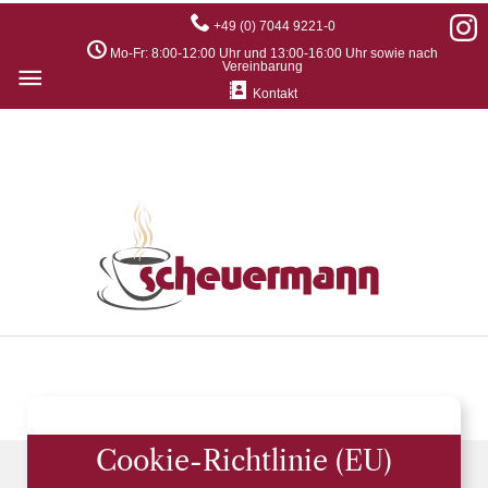
+49 (0) 7044 9221-0
Mo-Fr: 8:00-12:00 Uhr und 13:00-16:00 Uhr sowie nach
Hauptmenü
Vereinbarung
Kontakt
Cookie-Richtlinie (EU)